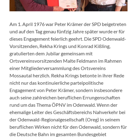
Am 1. April 1976 war Peter Krämer der SPD beigetreten
und auf den Tag genau fünfzig Jahre später wurde er für
dieses Engagement feierlich geehrt. Die SPD Odenwald-
Vorsitzenden, Rekha Krings und Konrad Kißling,
gratulierten dem Jubilar gemeinsam mit
Ortsvereinsvorsitzenden Malte Feldmann im Rahmen
einer Mitgliederversammlung des Ortsvereins
Mossautal herzlich. Rekha Krings betonte in ihrer Rede
nicht nur das kontinuierliche parteipolitische
Engagement von Peter Krämer, sondern insbesondere
auch seine zahlreichen beruflichen Errungenschaften
rund um das Thema ÖPNV im Odenwald. Wenn der
ehemalige Leiter des Geschäftsbereichs Nahverkehr bei
der Odenwald-Regionalgesellschaft (Oreg) in seinem
beruflichen Wirken nicht für den Odenwald, sondern für
die Deutsche Bahn im gesamten Bundesgebiet