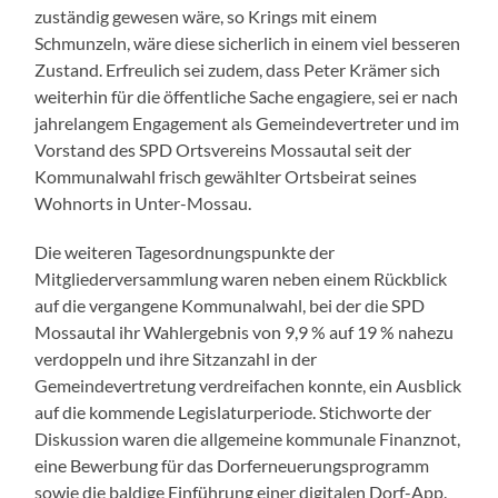
zuständig gewesen wäre, so Krings mit einem
Schmunzeln, wäre diese sicherlich in einem viel besseren
Zustand. Erfreulich sei zudem, dass Peter Krämer sich
weiterhin für die öffentliche Sache engagiere, sei er nach
jahrelangem Engagement als Gemeindevertreter und im
Vorstand des SPD Ortsvereins Mossautal seit der
Kommunalwahl frisch gewählter Ortsbeirat seines
Wohnorts in Unter-Mossau.
Die weiteren Tagesordnungspunkte der
Mitgliederversammlung waren neben einem Rückblick
auf die vergangene Kommunalwahl, bei der die SPD
Mossautal ihr Wahlergebnis von 9,9 % auf 19 % nahezu
verdoppeln und ihre Sitzanzahl in der
Gemeindevertretung verdreifachen konnte, ein Ausblick
auf die kommende Legislaturperiode. Stichworte der
Diskussion waren die allgemeine kommunale Finanznot,
eine Bewerbung für das Dorferneuerungsprogramm
sowie die baldige Einführung einer digitalen Dorf-App.