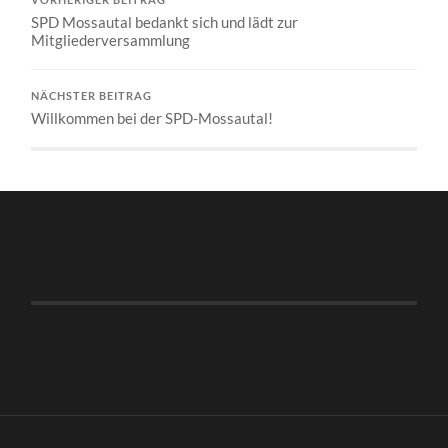
SPD Mossautal bedankt sich und lädt zur
Mitgliederversammlung
NÄCHSTER BEITRAG
Willkommen bei der SPD-Mossautal!