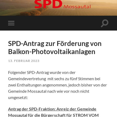
Suchfe
Mobile-
ein-/a
Menü
ein-/ausblenden
SPD-Antrag zur Förderung von
Balkon-Photovoltaikanlagen
13. FEBRUAR 2023
Folgender SPD-Antrag wurde von der
Gemeindevertretung mit sechs zu fünf Stimmen bei
zwei Enthaltungen angenommen, jedoch bisher von der
Gemeinde Mossautal nach wie vor noch nicht
umgesetzt:
A
ntrag der SPD-Fraktion: Anreiz der Gemeinde
Mossautal für die Bürgerschaft für STROM VOM