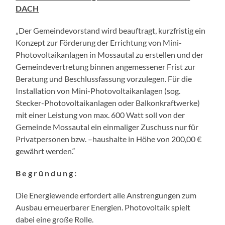
DACH
„Der Gemeindevorstand wird beauftragt, kurzfristig ein
Konzept zur Förderung der Errichtung von Mini-
Photovoltaikanlagen in Mossautal zu erstellen und der
Gemeindevertretung binnen angemessener Frist zur
Beratung und Beschlussfassung vorzulegen. Für die
Installation von Mini-Photovoltaikanlagen (sog.
Stecker-Photovoltaikanlagen oder Balkonkraftwerke)
mit einer Leistung von max. 600 Watt soll von der
Gemeinde Mossautal ein einmaliger Zuschuss nur für
Privatpersonen bzw. –haushalte in Höhe von 200,00 €
gewährt werden.“
B e g r ü n d u n g :
Die Energiewende erfordert alle Anstrengungen zum
Ausbau erneuerbarer Energien. Photovoltaik spielt
dabei eine große Rolle.